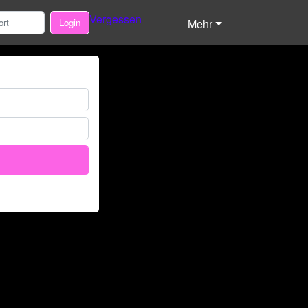
Vergessen
Login
Mehr